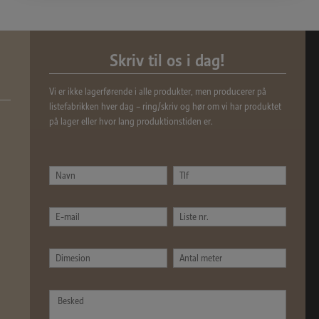
Skriv til os i dag!
Vi er ikke lagerførende i alle produkter, men producerer på
listefabrikken hver dag – ring/skriv og hør om vi har produktet
på lager eller hvor lang produktionstiden er.