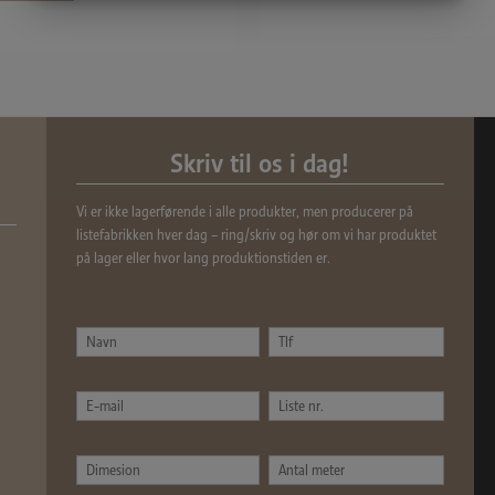
MARKETING
STATISTIK
Skriv til os i dag!
Vi er ikke lagerførende i alle produkter, men producerer på
listefabrikken hver dag – ring/skriv og hør om vi har produktet
på lager eller hvor lang produktionstiden er.