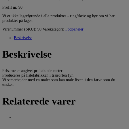
Profil nr. 90
Vi er ikke lagerførende i alle produkter - ring/skriv og hør om vi har
produktet på lager.
Varenummer (SKU):
90
Varekategori:
Fodpaneler
Beskrivelse
Beskrivelse
Priserne er angivet pr. løbende meter.
Produceres på listefabrikken i træsorten fyr.
Vi samarbejder med en maler som kan male listen i den farve som du
ønsker.
Relaterede varer