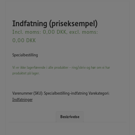
Indfatning (priseksempel)
Incl. moms:
0,00
DKK
, excl. moms:
0,00
DKK
Specialbestilling
Vi er ikke lagerførende i alle produkter - ring/skriv og hør om vi har
produktet på lager.
Varenummer (SKU):
Specialbestilling-indfatning
Varekategori:
Indfatninger
Beskrivelse