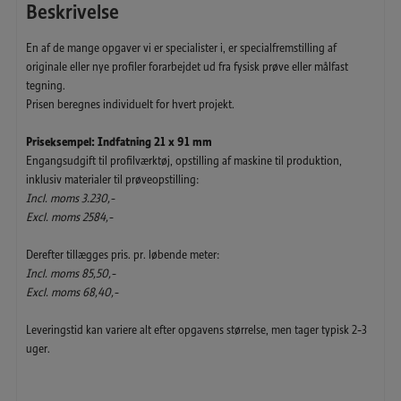
Beskrivelse
En af de mange opgaver vi er specialister i, er specialfremstilling af
originale eller nye profiler forarbejdet ud fra fysisk prøve eller målfast
tegning.
Prisen beregnes individuelt for hvert projekt.
Priseksempel: Indfatning 21 x 91 mm
Engangsudgift til profilværktøj, opstilling af maskine til produktion,
inklusiv materialer til prøveopstilling:
Incl. moms 3.230,-
Excl. moms 2584,-
Derefter tillægges pris. pr. løbende meter:
Incl. moms 85,50,-
Excl. moms 68,40,-
Leveringstid kan variere alt efter opgavens størrelse, men tager typisk 2-3
uger.