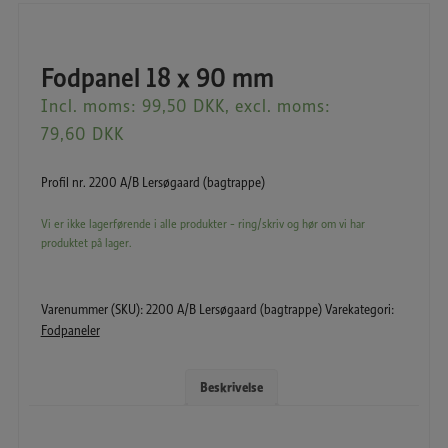
Fodpanel 18 x 90 mm
Incl. moms:
99,50
DKK
, excl. moms:
79,60
DKK
Profil nr. 2200 A/B Lersøgaard (bagtrappe)
Vi er ikke lagerførende i alle produkter - ring/skriv og hør om vi har
produktet på lager.
Varenummer (SKU):
2200 A/B Lersøgaard (bagtrappe)
Varekategori:
Fodpaneler
Beskrivelse